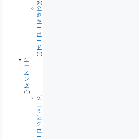
(8)
分
割
キ
ー
ボ
ー
ド
(2)
ゲ
ー
ミ
ン
グ
(1)
ゲ
ー
ミ
ン
グ
ポ
ー