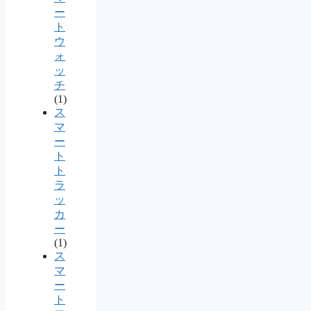
ー
ト
ウ
ォ
ッ
チ
(1)
ス
マ
ー
ト
ト
ラ
ッ
カ
ー
(1)
ス
マ
ー
ト