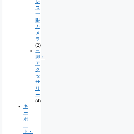
レ
ス
一
眼
カ
メ
ラ
(2)
三
脚・
ア
ク
セ
サ
リ
ー
(4)
キ
ー
ボ
ー
ド・