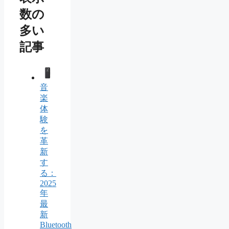
数の
多い
記事
音
楽
体
験
を
革
新
す
る：
2025
年
最
新
Bluetooth