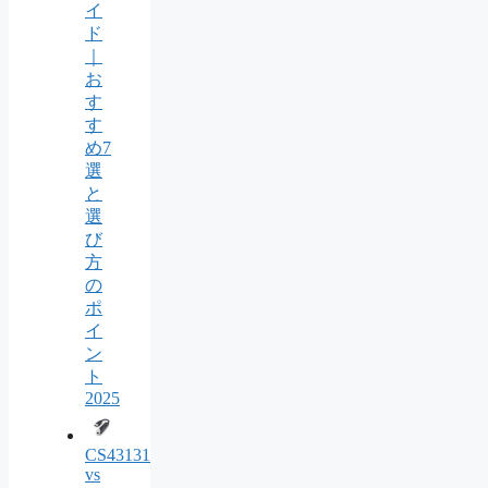
イ
ド
｜
お
す
す
め7
選
と
選
び
方
の
ポ
イ
ン
ト
2025
CS43131
vs